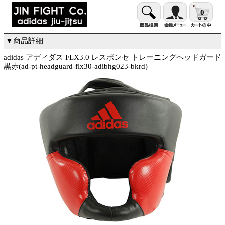
0
▼商品詳細
adidas アディダス FLX3.0 レスポンセ トレーニングヘッドガード
黒赤(ad-pt-headguard-flx30-adibhg023-bkrd)