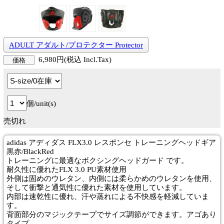
ADULT アダルト/プロテクター Protector
6,980円(税込 Incl.Tax)
価格
個/unit(s)
売切れ
adidas アディダス FLX3.0 レスポンセ トレーニングヘッドギア
黒赤/BlackRed
トレーニングに最適なボクシングヘッドガード です。
耐久性に優れたFLX 3.0 PU素材使用
外側は固めのウレタン、内側には柔らかめのウレタンを使用、
そして衝撃と通気性に優れた素材を使用しています。
内部は速乾性に優れ、汗や蒸れによる不快感を軽減していま
す。
背面部分のマジックテープでサイズ調節ができます。アゴあり
タイプ。