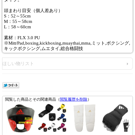
頭まわり目安（個人差あり）
S：52～55cm
M：55～58cm
L：58～60cm
素材：FLX 3.0 PU
※Mitt/Pad,boxing,kickboxing,muaythai,mma,ミット,ボクシング,
キックボクシング,ムエタイ,総合格闘技
ほしい物リスト