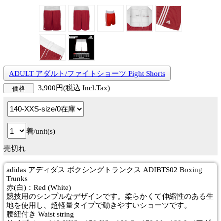
ADULT アダルト/ファイトショーツ Fight Shorts
3,900円(税込 Incl.Tax)
価格
着/unit(s)
売切れ
adidas アディダス ボクシングトランクス ADIBTS02 Boxing
Trunks
赤(白)：Red (White)
競技用のシンプルなデザインです。柔らかくて伸縮性のある生
地を使用し、超軽量タイプで動きやすいショーツです。
腰紐付き Waist string