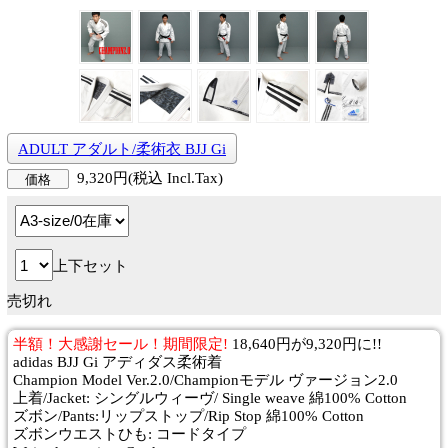
ADULT アダルト/柔術衣 BJJ Gi
9,320円(税込 Incl.Tax)
価格
上下セット
売切れ
半額！大感謝セール！期間限定!
18,640円が9,320円に!!
adidas BJJ Gi アディダス柔術着
Champion Model Ver.2.0/Championモデル ヴァージョン2.0
上着/Jacket: シングルウィーヴ/ Single weave 綿100% Cotton
ズボン/Pants:リップストップ/Rip Stop 綿100% Cotton
ズボンウエストひも: コードタイプ