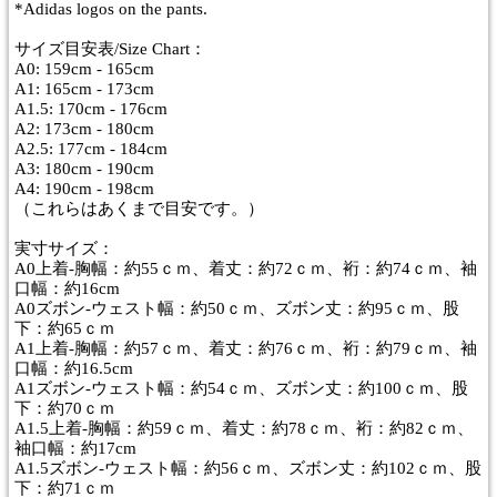
*Adidas logos on the pants.
サイズ目安表/Size Chart：
A0: 159cm - 165cm
A1: 165cm - 173cm
A1.5: 170cm - 176cm
A2: 173cm - 180cm
A2.5: 177cm - 184cm
A3: 180cm - 190cm
A4: 190cm - 198cm
（これらはあくまで目安です。）
実寸サイズ：
A0上着-胸幅：約55ｃｍ、着丈：約72ｃｍ、裄：約74ｃｍ、袖
口幅：約16cm
A0ズボン-ウェスト幅：約50ｃｍ、ズボン丈：約95ｃｍ、股
下：約65ｃｍ
A1上着-胸幅：約57ｃｍ、着丈：約76ｃｍ、裄：約79ｃｍ、袖
口幅：約16.5cm
A1ズボン-ウェスト幅：約54ｃｍ、ズボン丈：約100ｃｍ、股
下：約70ｃｍ
A1.5上着-胸幅：約59ｃｍ、着丈：約78ｃｍ、裄：約82ｃｍ、
袖口幅：約17cm
A1.5ズボン-ウェスト幅：約56ｃｍ、ズボン丈：約102ｃｍ、股
下：約71ｃｍ