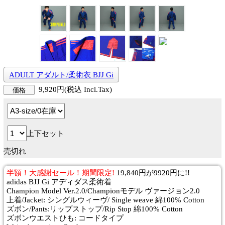
ADULT アダルト/柔術衣 BJJ Gi
9,920円(税込 Incl.Tax)
価格
上下セット
売切れ
半額！大感謝セール！期間限定!
19,840円が9920円に!!
adidas BJJ Gi アディダス柔術着
Champion Model Ver.2.0/Championモデル ヴァージョン2.0
上着/Jacket: シングルウィーヴ/ Single weave 綿100% Cotton
ズボン/Pants:リップストップ/Rip Stop 綿100% Cotton
ズボンウエストひも: コードタイプ