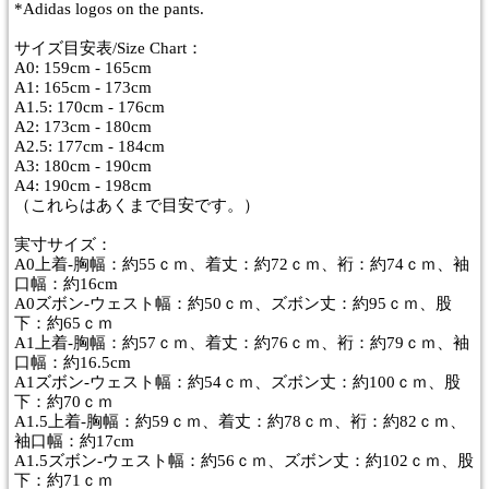
*Adidas logos on the pants.
サイズ目安表/Size Chart：
A0: 159cm - 165cm
A1: 165cm - 173cm
A1.5: 170cm - 176cm
A2: 173cm - 180cm
A2.5: 177cm - 184cm
A3: 180cm - 190cm
A4: 190cm - 198cm
（これらはあくまで目安です。）
実寸サイズ：
A0上着-胸幅：約55ｃｍ、着丈：約72ｃｍ、裄：約74ｃｍ、袖
口幅：約16cm
A0ズボン-ウェスト幅：約50ｃｍ、ズボン丈：約95ｃｍ、股
下：約65ｃｍ
A1上着-胸幅：約57ｃｍ、着丈：約76ｃｍ、裄：約79ｃｍ、袖
口幅：約16.5cm
A1ズボン-ウェスト幅：約54ｃｍ、ズボン丈：約100ｃｍ、股
下：約70ｃｍ
A1.5上着-胸幅：約59ｃｍ、着丈：約78ｃｍ、裄：約82ｃｍ、
袖口幅：約17cm
A1.5ズボン-ウェスト幅：約56ｃｍ、ズボン丈：約102ｃｍ、股
下：約71ｃｍ