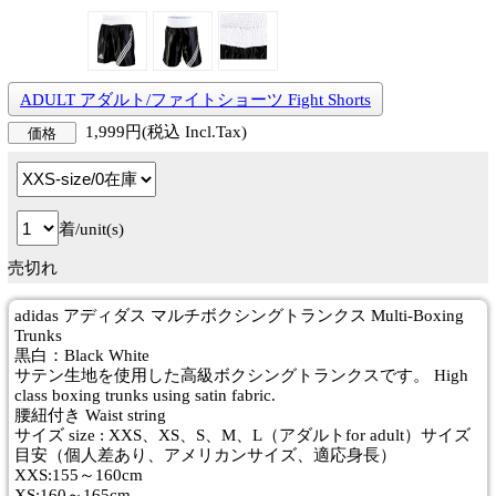
ADULT アダルト/ファイトショーツ Fight Shorts
1,999円(税込 Incl.Tax)
価格
着/unit(s)
売切れ
adidas アディダス マルチボクシングトランクス Multi-Boxing
Trunks
黒白：Black White
サテン生地を使用した高級ボクシングトランクスです。 High
class boxing trunks using satin fabric.
腰紐付き Waist string
サイズ size : XXS、XS、S、M、L（アダルトfor adult）サイズ
目安（個人差あり、アメリカンサイズ、適応身長）
XXS:155～160cm
XS:160～165cm