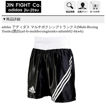
0
▼商品詳細
adidas アディダス マルチボクシングトランクス[Multi-Boxing
Trunks]黒白(ad-fs-multiboxingtrunks-adismb02-bkwh)