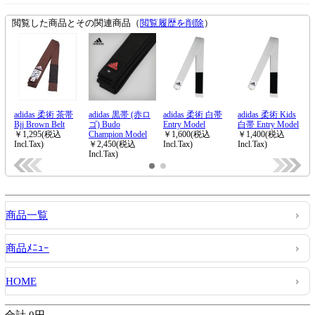
商品一覧
商品ﾒﾆｭｰ
HOME