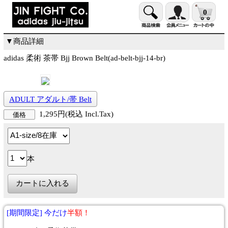
0
▼商品詳細
adidas 柔術 茶帯 Bjj Brown Belt(ad-belt-bjj-14-br)
ADULT アダルト/帯 Belt
1,295円(税込 Incl.Tax)
価格
本
[期間限定] 今だけ
半額！