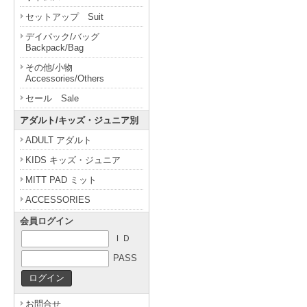
セットアップ Suit
デイパック/バッグ
Backpack/Bag
その他/小物
Accessories/Others
セール Sale
アダルト/キッズ・ジュニア別
ADULT アダルト
KIDS キッズ・ジュニア
MITT PAD ミット
ACCESSORIES
会員ログイン
ＩＤ
PASS
お問合せ