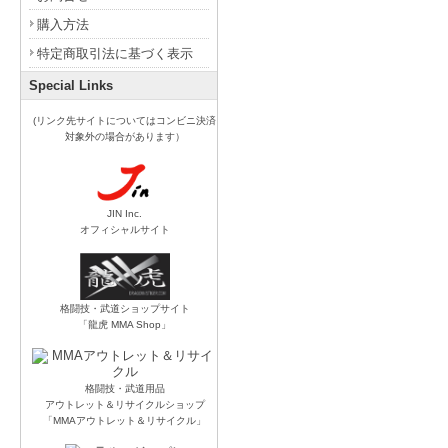
購入方法
特定商取引法に基づく表示
Special Links
(リンク先サイトについてはコンビニ決済
対象外の場合があります）
JIN Inc.
オフィシャルサイト
格闘技・武道ショップサイト
「龍虎 MMA Shop」
格闘技・武道用品
アウトレット＆リサイクルショップ
「MMAアウトレット＆リサイクル」