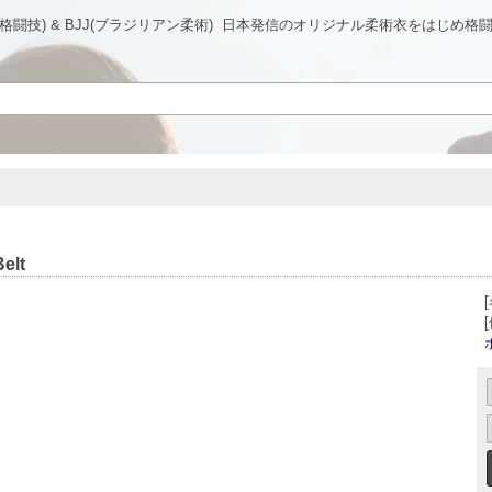
MMA(総合格闘技) & BJJ(ブラジリアン柔術)
日本発信のオリジナル柔術衣をはじめ格
elt