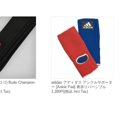
ロゴ) Budo Champion
adidas アディダス アンクルサポータ
ー [Ankle Pad] 青赤リバーシブル
l.Tax)
1,280円
(税込 Incl.Tax)