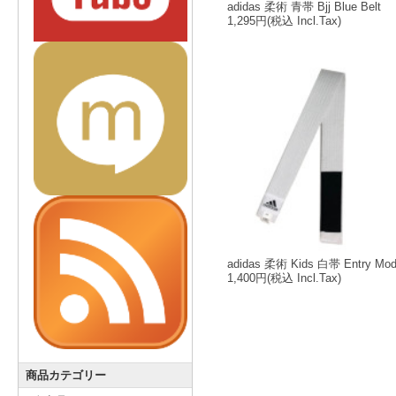
adidas 柔術 青帯 Bjj Blue Belt
1,295円
(税込 Incl.Tax)
adidas 柔術 Kids 白帯 Entry Mod
1,400円
(税込 Incl.Tax)
商品カテゴリー