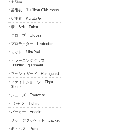
全商品
柔術衣 Jiu-Jitsu Gi/Kimono
空手着 Karate Gi
帯 Belt Faixa
グローブ Gloves
プロテクター Protector
ミット Mitt/Pad
トレーニンググッズ
Training Equipment
ラッシュガード Rashguard
ファイトショーツ Fight
Shorts
シューズ Footwear
Tシャツ T-shirt
パーカー Hoodie
ジャージジャケット Jacket
ボトムス Pants