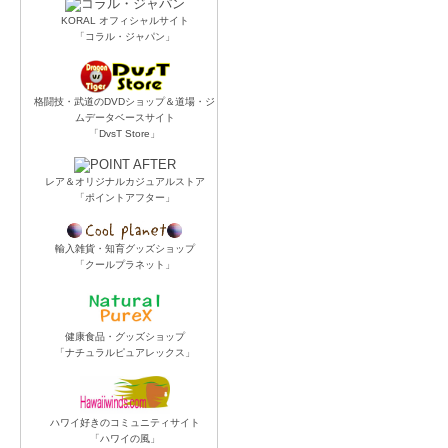
KORAL オフィシャルサイト
「コラル・ジャパン」
格闘技・武道のDVDショップ＆道場・ジ
ムデータベースサイト
「DvsT Store」
レア＆オリジナルカジュアルストア
「ポイントアフター」
輸入雑貨・知育グッズショップ
「クールプラネット」
健康食品・グッズショップ
「ナチュラルピュアレックス」
ハワイ好きのコミュニティサイト
「ハワイの風」