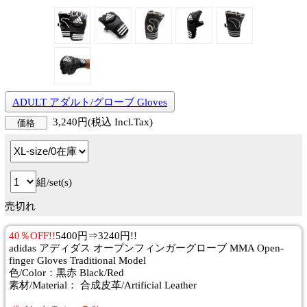
ADULT アダルト/グローブ Gloves
3,240円(税込 Incl.Tax)
価格
組/set(s)
売切れ
40％OFF!!
5400円⇒3240円!!
adidas アディダス オープンフィンガーグローブ MMA Open-
finger Gloves Traditional Model
色/Color：黒赤 Black/Red
素材/Material： 合成皮革/Artificial Leather