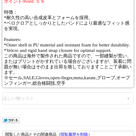
ポイント/Point: ５％
特徴：
*耐久性の高い合成皮革とフォームを採用。
*ベロクロアとしっかりとしたバンドにより最適なフィット感
を実現。
Features:
*Outer shell in PU material and resistant foam for better durability.
*Velcro and rigid band strap closure for optimal support.
この商品は海外で製作された商品ですので、一部縫製が荒い、
またはプリントがかすれている場合がございますが、装着に問
題が無い場合はそのまま出荷を致しておりますことご了承願い
ます。
※セール,SALE,Gloves,open-finger,mma,karate,グローブ,オープ
ンフィンガー,総合格闘技,空手
ほしい物リスト