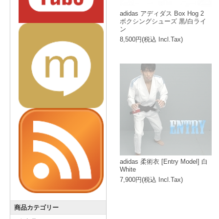
adidas アディダス Box Hog 2
ボクシングシューズ 黒/白ライ
ン
8,500円(税込 Incl.Tax)
adidas 柔術衣 [Entry Model] 白
White
7,900円(税込 Incl.Tax)
商品カテゴリー