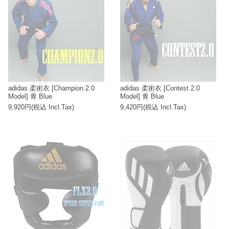
adidas 柔術衣 [Champion 2.0
adidas 柔術衣 [Contest 2.0
Model] 青 Blue
Model] 青 Blue
9,920円(税込 Incl.Tax)
9,420円(税込 Incl.Tax)