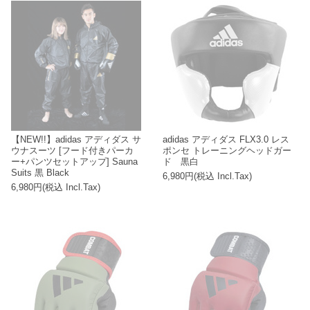
【NEW!!】adidas アディダス サ
adidas アディダス FLX3.0 レス
ウナスーツ [フード付きパーカ
ポンセ トレーニングヘッドガー
ー+パンツセットアップ] Sauna
ド 黒白
Suits 黒 Black
6,980円(税込 Incl.Tax)
6,980円(税込 Incl.Tax)