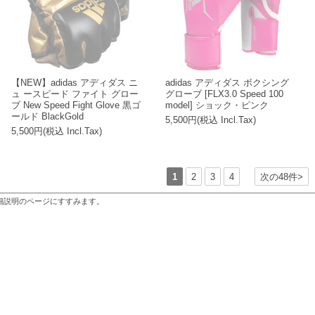
【NEW】adidas アディダス ニ
adidas アディダス ボクシング
ュ ースピード ファイト グロー
グローブ [FLX3.0 Speed 100
ブ New Speed Fight Glove 黒ゴ
model] ショック・ピンク
ールド BlackGold
5,500円(税込 Incl.Tax)
5,500円(税込 Incl.Tax)
1
2
3
4
次の48件>
細説明のページにすすみます。