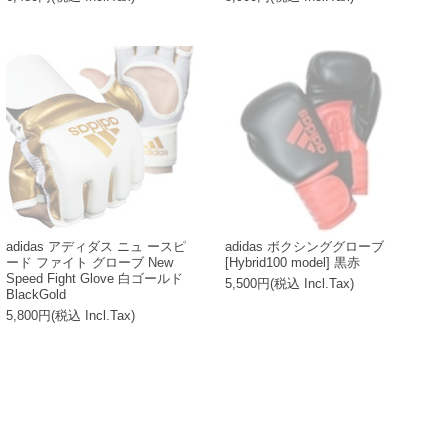
adidas アディダス ニュ ースピ
adidas ボクシンググローブ
ード ファイト グローブ New
[Hybrid100 model] 黒赤
Speed Fight Glove 白ゴールド
5,500円(税込 Incl.Tax)
BlackGold
5,800円(税込 Incl.Tax)