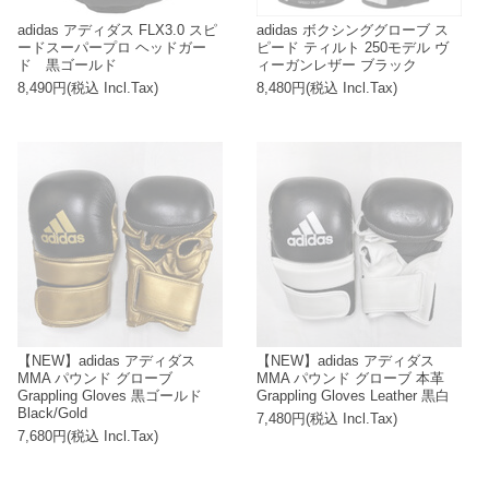
adidas アディダス FLX3.0 スピ
adidas ボクシンググローブ ス
ードスーパープロ ヘッドガー
ピード ティルト 250モデル ヴ
ド 黒ゴールド
ィーガンレザー ブラック
8,490円(税込 Incl.Tax)
8,480円(税込 Incl.Tax)
【NEW】adidas アディダス
【NEW】adidas アディダス
MMA パウンド グローブ
MMA パウンド グローブ 本革
Grappling Gloves 黒ゴールド
Grappling Gloves Leather 黒白
Black/Gold
7,480円(税込 Incl.Tax)
7,680円(税込 Incl.Tax)