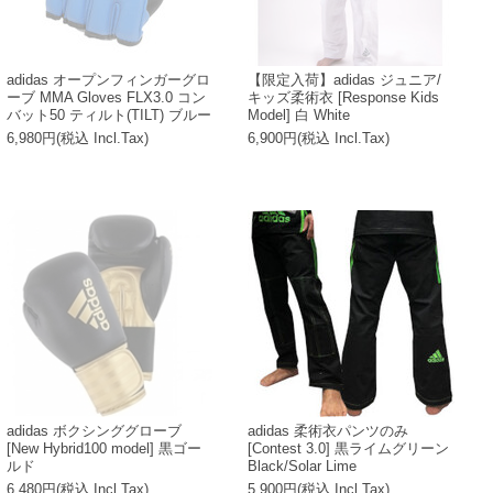
adidas オープンフィンガーグロ
【限定入荷】adidas ジュニア/
ーブ MMA Gloves FLX3.0 コン
キッズ柔術衣 [Response Kids
バット50 ティルト(TILT) ブルー
Model] 白 White
6,980円(税込 Incl.Tax)
6,900円(税込 Incl.Tax)
adidas ボクシンググローブ
adidas 柔術衣パンツのみ
[New Hybrid100 model] 黒ゴー
[Contest 3.0] 黒ライムグリーン
ルド
Black/Solar Lime
6,480円(税込 Incl.Tax)
5,900円(税込 Incl.Tax)