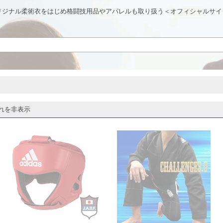
リジナル柔術衣をはじめ格闘技用品やアパレルも取り扱う＜オフィシャルサイ
れを非表示