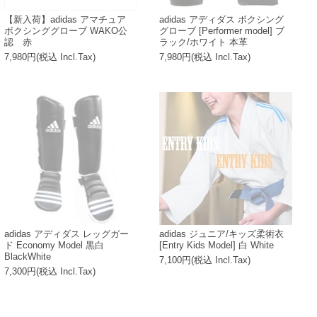
【新入荷】adidas アマチュア
adidas アディダス ボクシング
ボクシンググローブ WAKO公
グローブ [Performer model] ブ
認 赤
ラック/ホワイト 本革
7,980円(税込 Incl.Tax)
7,980円(税込 Incl.Tax)
adidas アディダス レッグガー
adidas ジュニア/キッズ柔術衣
ド Economy Model 黒白
[Entry Kids Model] 白 White
BlackWhite
7,100円(税込 Incl.Tax)
7,300円(税込 Incl.Tax)