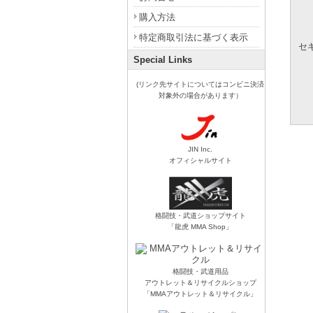
購入方法
特定商取引法に基づく表示
セ
Special Links
(リンク先サイトについてはコンビニ決済
対象外の場合があります）
JIN Inc.
オフィシャルサイト
格闘技・武道ショップサイト
「龍虎 MMA Shop」
格闘技・武道用品
アウトレット＆リサイクルショップ
「MMAアウトレット＆リサイクル」