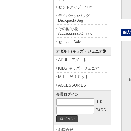
セットアップ Suit
デイパック/バッグ
Backpack/Bag
その他/小物
個人
Accessories/Others
セール Sale
アダルト/キッズ・ジュニア別
ADULT アダルト
KIDS キッズ・ジュニア
MITT PAD ミット
ACCESSORIES
会員ログイン
ＩＤ
PASS
お問合せ