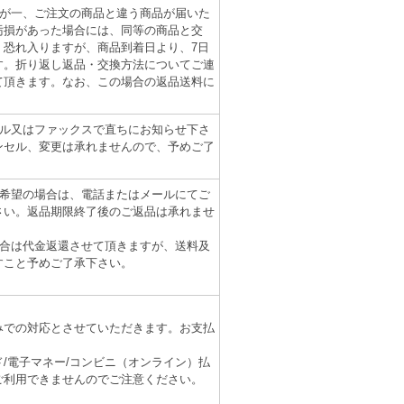
万が一、ご注文の商品と違う商品が届いた
汚損があった場合には、同等の商品と交
、恐れ入りますが、商品到着日より、7日
す。折り返し返品・交換方法についてご連
て頂きます。なお、この場合の返品送料に
ール又はファックスで直ちにお知らせ下さ
ンセル、変更は承れませんので、予めご了
ご希望の場合は、電話またはメールにてご
さい。返品期限終了後のご返品は承れませ
場合は代金返還させて頂きますが、送料及
すこと予めご了承下さい。
みでの対応とさせていただきます。お支払
/電子マネー/コンビニ（オンライン）払
ご利用できませんのでご注意ください。