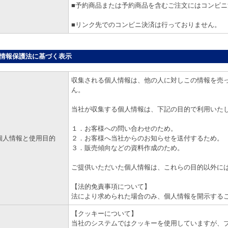
■予約商品または予約商品を含むご注文にはコンビ
■リンク先でのコンビニ決済は行っておりません。
情報保護法に基づく表示
収集される個人情報は、他の人に対しこの情報を売
ん。
当社が収集する個人情報は、下記の目的で利用いた
１．お客様への問い合わせのため。
個人情報と使用目的
２．お客様へ当社からのお知らせを送付するため。
３．販売傾向などの資料作成のため。
ご提供いただいた個人情報は、これらの目的以外に
【法的免責事項について】
法により求められた場合のみ、個人情報を開示する
【クッキーについて】
当社のシステムではクッキーを使用していますが、