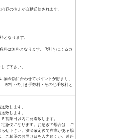
文内容の控えが自動送信されます。
無料となります。
き手数料は無料となります。代引きによるカ
クして下さい。
買い物金額に合わせてポイントが貯まり、
し、送料・代引き手数料・その他手数料と
発送致します。
発送致します。
、５営業日以内に発送致します。
ト宅急便になります。お急ぎの場合は、ご
知らせ下さい。決済確定後で在庫がある場
は、ご希望のお届け日を入力頂くか、連絡