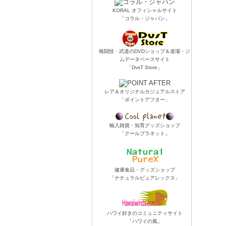
KORAL オフィシャルサイト
「コラル・ジャパン」
格闘技・武道のDVDショップ＆道場・ジ
ムデータベースサイト
「DvsT Store」
レア＆オリジナルカジュアルストア
「ポイントアフター」
輸入雑貨・知育グッズショップ
「クールプラネット」
健康食品・グッズショップ
「ナチュラルピュアレックス」
ハワイ好きのコミュニティサイト
「ハワイの風」