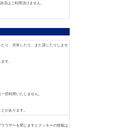
ニ決済はご利用頂けません。
ったり、共有したり、また貸したりしませ
します。
は一切利用いたしません。
ことがあります。
ブラウザーを閉じますとクッキーの情報は