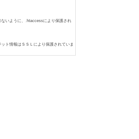
ように、.htaccessにより保護され
ジット情報はＳＳＬにより保護されていま