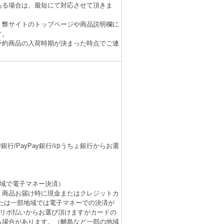
ある場合は、最短にて対応させて頂きま
、弊サイトのトップページや商品説明欄に
す。
予約商品の入荷時期が決まった時点でご連
行/PayPay銀行/ゆうちょ銀行からお選
域で電子マネー決済）
。商品お届け時に現金またはクレジットカ
たは一部地域では電子マネーでの決済が
/リボ払いからお選び頂けますがカードの
る場合があります。（離島など一部の地域