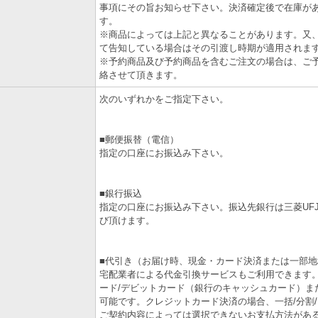
事項にその旨お知らせ下さい。決済確定後で在庫が
す。
※商品によっては上記と異なることがあります。又
て告知している場合はその引渡し時期が適用されま
※予約商品及び予約商品を含むご注文の場合は、ご
絡させて頂きます。
次のいずれかをご指定下さい。
■郵便振替（電信）
指定の口座にお振込み下さい。
■銀行振込
指定の口座にお振込み下さい。振込先銀行は三菱UFJ銀
び頂けます。
■代引き（お届け時、現金・カード決済または一部地
宅配業者による代金引換サービスもご利用できます
ード/デビットカード（銀行のキャッシュカード）ま
可能です。クレジットカード決済の場合、一括/分割
ご契約内容によっては選択できないお支払方法があ