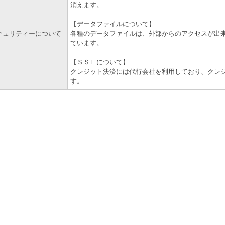
消えます。
【データファイルについて】
キュリティーについて
各種のデータファイルは、外部からのアクセスが出来ない
ています。
【ＳＳＬについて】
クレジット決済には代行会社を利用しており、クレ
す。