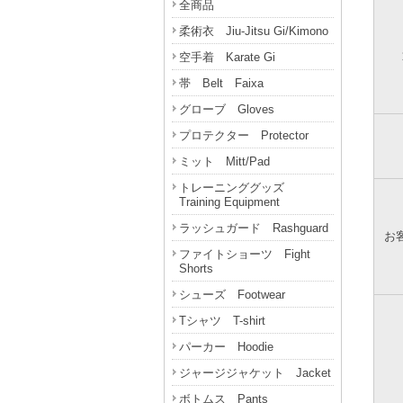
全商品
柔術衣 Jiu-Jitsu Gi/Kimono
空手着 Karate Gi
帯 Belt Faixa
グローブ Gloves
プロテクター Protector
ミット Mitt/Pad
トレーニンググッズ
Training Equipment
ラッシュガード Rashguard
お
ファイトショーツ Fight
Shorts
シューズ Footwear
Tシャツ T-shirt
パーカー Hoodie
ジャージジャケット Jacket
ボトムス Pants