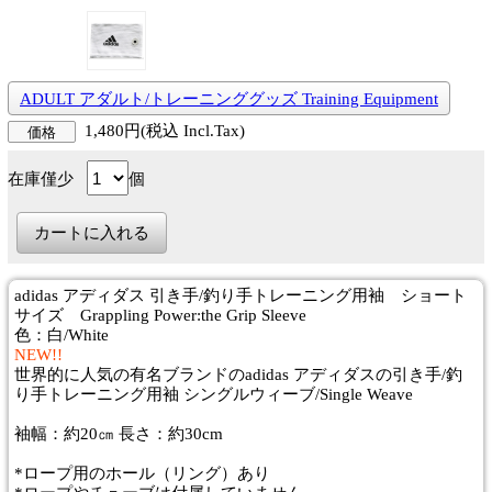
ADULT アダルト/トレーニンググッズ Training Equipment
1,480円(税込 Incl.Tax)
価格
在庫僅少
個
adidas アディダス 引き手/釣り手トレーニング用袖 ショート
サイズ Grappling Power:the Grip Sleeve
色：白/White
NEW!!
世界的に人気の有名ブランドのadidas アディダスの引き手/釣
り手トレーニング用袖 シングルウィーブ/Single Weave
袖幅：約20㎝ 長さ：約30cm
*ロープ用のホール（リング）あり