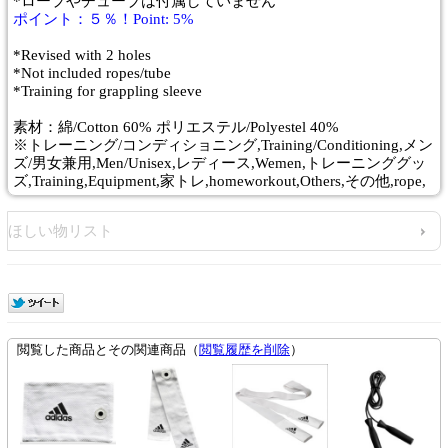
*ロープやチューブは付属していません
ポイント：５％！Point: 5%
*Revised with 2 holes
*Not included ropes/tube
*Training for grappling sleeve
素材：綿/Cotton 60% ポリエステル/Polyestel 40%
※トレーニング/コンディショニング,Training/Conditioning,メン
ズ/男女兼用,Men/Unisex,レディース,Wemen,トレーニンググッ
ズ,Training,Equipment,家トレ,homeworkout,Others,その他,rope,
ほしい物リスト