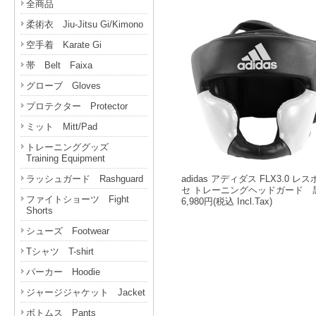
全商品
柔術衣 Jiu-Jitsu Gi/Kimono
空手着 Karate Gi
帯 Belt Faixa
グローブ Gloves
プロテクター Protector
ミット Mitt/Pad
トレーニンググッズ
Training Equipment
ラッシュガード Rashguard
adidas アディダス FLX3.0 レ
セ トレーニングヘッドガード 
ファイトショーツ Fight
6,980円
(税込 Incl.Tax)
Shorts
シューズ Footwear
Tシャツ T-shirt
パーカー Hoodie
ジャージジャケット Jacket
ボトムス Pants