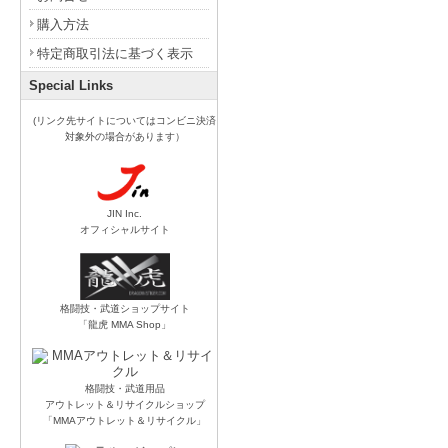
購入方法
特定商取引法に基づく表示
Special Links
(リンク先サイトについてはコンビニ決済
対象外の場合があります）
JIN Inc.
オフィシャルサイト
格闘技・武道ショップサイト
「龍虎 MMA Shop」
格闘技・武道用品
アウトレット＆リサイクルショップ
「MMAアウトレット＆リサイクル」