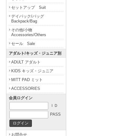
セットアップ Suit
デイパック/バッグ
Backpack/Bag
その他/小物
Accessories/Others
セール Sale
アダルト/キッズ・ジュニア別
ADULT アダルト
KIDS キッズ・ジュニア
MITT PAD ミット
ACCESSORIES
会員ログイン
ＩＤ
PASS
お問合せ