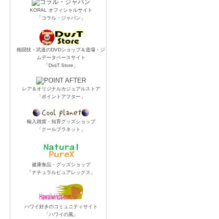
KORAL オフィシャルサイト
「コラル・ジャパン」
格闘技・武道のDVDショップ＆道場・ジ
ムデータベースサイト
「DvsT Store」
レア＆オリジナルカジュアルストア
「ポイントアフター」
輸入雑貨・知育グッズショップ
「クールプラネット」
健康食品・グッズショップ
「ナチュラルピュアレックス」
ハワイ好きのコミュニティサイト
「ハワイの風」