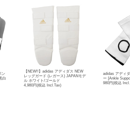
【NEW!!】adidas アディダス NEW
スポン
adidas アデ
レッグガード (レガース) JAPANモデ
黒白
ー [Ankle Supp
ル ホワイト/ゴールド
980円
(税込 Incl.
4,980円
(税込 Incl.Tax)