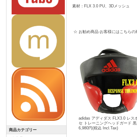
素材：FLX 3.0 PU、3Dメッシュ
☆ お勧め商品-お客様にはこちらの
adidas アディダス FLX3.0 レ
セ トレーニングヘッドガード 黒
6,980円
(税込 Incl.Tax)
商品カテゴリー