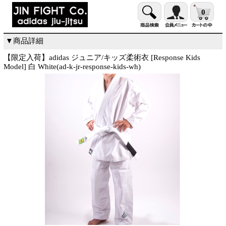
0
▼商品詳細
【限定入荷】adidas ジュニア/キッズ柔術衣 [Response Kids
Model] 白 White(ad-k-jr-response-kids-wh)