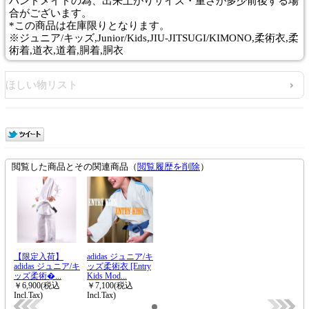
ハンドメイドの為、出来上がりサイズ・重さが多少前後する場
合がございます。
*この商品は在庫限りとなります。
※ジュニア/キッズ,Junior/Kids,JIU-JITSUGI/KIMONO,柔術衣,柔
術着,道衣,道着,胴着,胴衣
ほしい物リスト