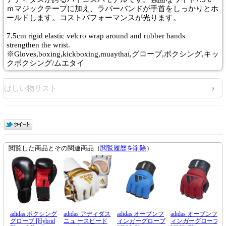
ｍマジックテープに加え、ラバーバンドが手首をしっかりとホ
ールドします。コストパフォーマンスが光ります。
7.5cm rigid elastic velcro wrap around and rubber bands
strengthen the wrist.
※Gloves,boxing,kickboxing,muaythai,グローブ,ボクシング,キッ
クボクシング/ムエタイ
ほしい物リスト