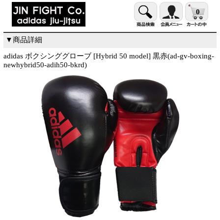
0
▼商品詳細
adidas ボクシンググローブ [Hybrid 50 model] 黒赤(ad-gv-boxing-
newhybrid50-adih50-bkrd)