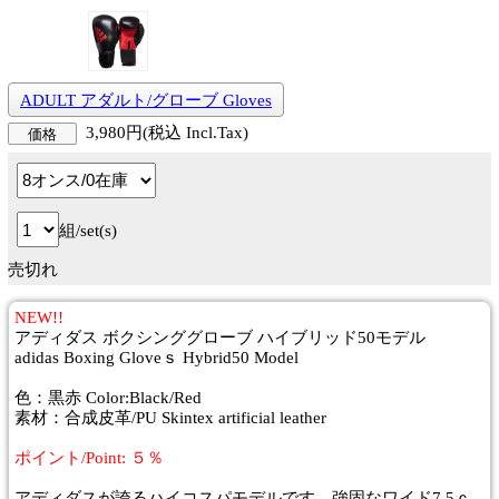
ADULT アダルト/グローブ Gloves
3,980円(税込 Incl.Tax)
価格
組/set(s)
売切れ
NEW!!
アディダス ボクシンググローブ ハイブリッド50モデル
adidas Boxing Gloveｓ Hybrid50 Model
色：黒赤 Color:Black/Red
素材：合成皮革/PU Skintex artificial leather
ポイント/Point: ５％
アディダスが誇るハイコスパモデルです。強固なワイド7.5ｃ