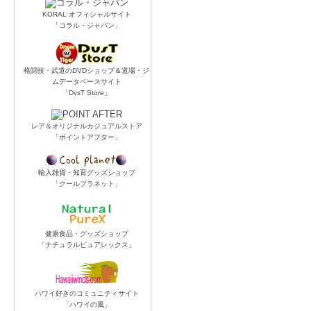
KORAL オフィシャルサイト
「コラル・ジャパン」
格闘技・武道のDVDショップ＆道場・ジ
ムデータベースサイト
「DvsT Store」
レア＆オリジナルカジュアルストア
「ポイントアフター」
輸入雑貨・知育グッズショップ
「クールプラネット」
健康食品・グッズショップ
「ナチュラルピュアレックス」
ハワイ好きのコミュニティサイト
「ハワイの風」