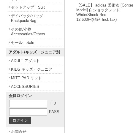
【SALE】 adidas 柔術衣 [Contest
セットアップ Suit
Model] 白ショックレッド
White/Shock Red
デイパック/バッグ
12,600円
(税込 Incl.Tax)
Backpack/Bag
その他/小物
Accessories/Others
セール Sale
アダルト/キッズ・ジュニア別
ADULT アダルト
KIDS キッズ・ジュニア
MITT PAD ミット
ACCESSORIES
会員ログイン
ＩＤ
PASS
お問合せ