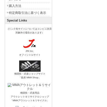
購入方法
特定商取引法に基づく表示
Special Links
(リンク先サイトについてはコンビニ決済
対象外の場合があります）
JIN Inc.
オフィシャルサイト
格闘技・武道ショップサイト
「龍虎 MMA Shop」
格闘技・武道用品
アウトレット＆リサイクルショップ
「MMAアウトレット＆リサイクル」