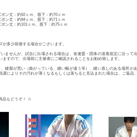
ズボン丈：約92ｃｍ、股下：約70ｃｍ
ズボン丈：約94ｃｍ、股下：約71ｃｍ
ズボン丈：約101ｃｍ、股下：約75ｃｍ
ズが多少前後する場合がございます。
ざいませんが、試合に出場される場合は、各連盟・団体の道着規定に沿って
いますので、出場前に主催者にご確認されることをお勧め致します。
り、縫製が荒い（曲がっている、縫い幅が違う等）、縫い直しのある場所が
洗濯によりその汚れが薄くなるもしくは落ちると見込まれた場合は、ご返品
商品もどうぞ！ ☆