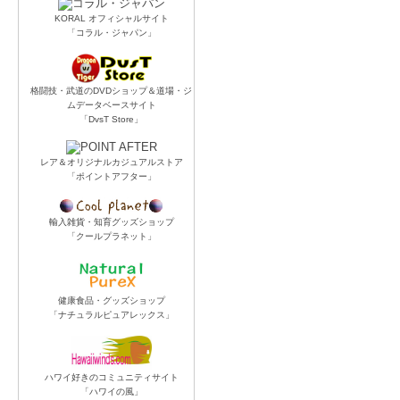
KORAL オフィシャルサイト
「コラル・ジャパン」
格闘技・武道のDVDショップ＆道場・ジ
ムデータベースサイト
「DvsT Store」
レア＆オリジナルカジュアルストア
「ポイントアフター」
輸入雑貨・知育グッズショップ
「クールプラネット」
健康食品・グッズショップ
「ナチュラルピュアレックス」
ハワイ好きのコミュニティサイト
「ハワイの風」