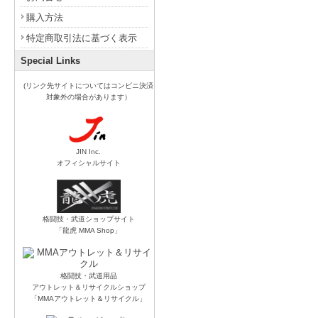
購入方法
特定商取引法に基づく表示
Special Links
(リンク先サイトについてはコンビニ決済
対象外の場合があります）
JIN Inc.
オフィシャルサイト
格闘技・武道ショップサイト
「龍虎 MMA Shop」
格闘技・武道用品
アウトレット＆リサイクルショップ
「MMAアウトレット＆リサイクル」