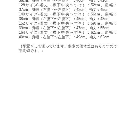
36cm、身幅（右脇下〜左脇下）：40cm、袖丈：42cm
128サイズ-着丈（襟下中央〜すそ）：52cm、肩幅：
37cm、身幅（右脇下〜左脇下）：43cm、袖丈：45cm
140サイズ-着丈（襟下中央〜すそ）：56cm、肩幅：
38cm、身幅（右脇下〜左脇下）：45cm、袖丈：48cm
152サイズ-着丈（襟下中央〜すそ）：59cm、肩幅：
39cm、身幅（右脇下〜左脇下）：47cm、袖丈：55cm
164サイズ-着丈（襟下中央〜すそ）：62cm、肩幅：
40cm、身幅（右脇下〜左脇下）：49cm、袖丈：62cm
（平置きして測っています。多少の個体差はありますので
平均値です。）