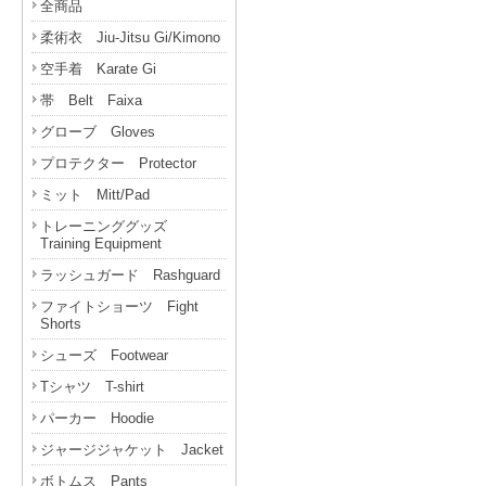
全商品
柔術衣 Jiu-Jitsu Gi/Kimono
空手着 Karate Gi
帯 Belt Faixa
グローブ Gloves
プロテクター Protector
ミット Mitt/Pad
トレーニンググッズ
Training Equipment
ラッシュガード Rashguard
ファイトショーツ Fight
Shorts
シューズ Footwear
Tシャツ T-shirt
パーカー Hoodie
ジャージジャケット Jacket
ボトムス Pants