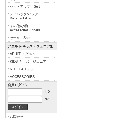
セットアップ Suit
デイパック/バッグ
Backpack/Bag
その他/小物
Accessories/Others
セール Sale
アダルト/キッズ・ジュニア別
ADULT アダルト
KIDS キッズ・ジュニア
MITT PAD ミット
ACCESSORIES
会員ログイン
ＩＤ
PASS
お問合せ