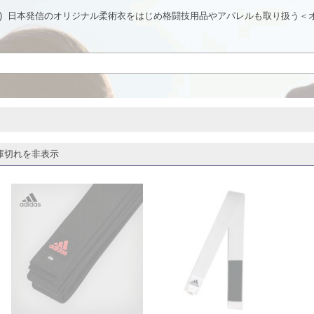
)
日本発信のオリジナル柔術衣をはじめ格闘技用品やアパレルも取り扱う＜
庫切れを非表示