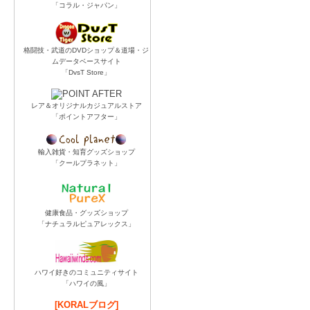
「コラル・ジャパン」
格闘技・武道のDVDショップ＆道場・ジ
ムデータベースサイト
「DvsT Store」
レア＆オリジナルカジュアルストア
「ポイントアフター」
輸入雑貨・知育グッズショップ
「クールプラネット」
健康食品・グッズショップ
「ナチュラルピュアレックス」
ハワイ好きのコミュニティサイト
「ハワイの風」
[KORALブログ]