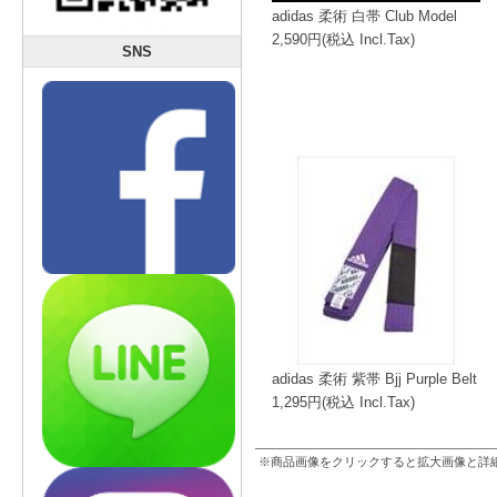
adidas 柔術 白帯 Club Model
2,590円(税込 Incl.Tax)
SNS
adidas 柔術 紫帯 Bjj Purple Belt
1,295円(税込 Incl.Tax)
※商品画像をクリックすると拡大画像と詳