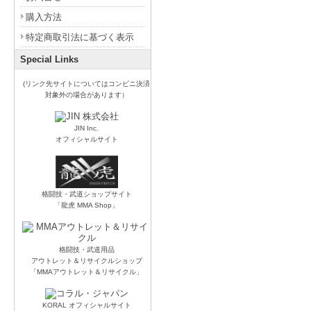
購入方法
特定商取引法に基づく表示
Special Links
(リンク先サイトについてはコンビニ決済
対象外の場合があります）
JIN Inc.
オフィシャルサイト
格闘技・武道ショップサイト
「龍虎 MMA Shop」
格闘技・武道用品
アウトレット＆リサイクルショップ
「MMAアウトレット＆リサイクル」
KORAL オフィシャルサイト