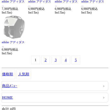
adidas アディダス
adidas アディダス
adidas アディダス
adidas アディダス
...
...
...
...
7,300円(税込
6,980円(税込
6,980円(税込
6,980円(税込
Incl.Tax)
Incl.Tax)
Incl.Tax)
Incl.Tax)
adidas アディダス
...
6,980円(税込
Incl.Tax)
1
2
3
4
5
価格順
人気順
商品ﾒﾆｭｰ
HOME
合計 0円