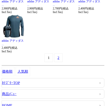
adidas アディダス
adidas アディダス
adidas アディダス
adidas アディダス
...
...
...
...
2,900円(税込
2,900円(税込
2,700円(税込
2,400円(税込
Incl.Tax)
Incl.Tax)
Incl.Tax)
Incl.Tax)
adidas アディダス
...
2,400円(税込
Incl.Tax)
1
2
価格順
人気順
ｶﾃｺﾞﾘｰTOP
商品ﾒﾆｭｰ
HOME