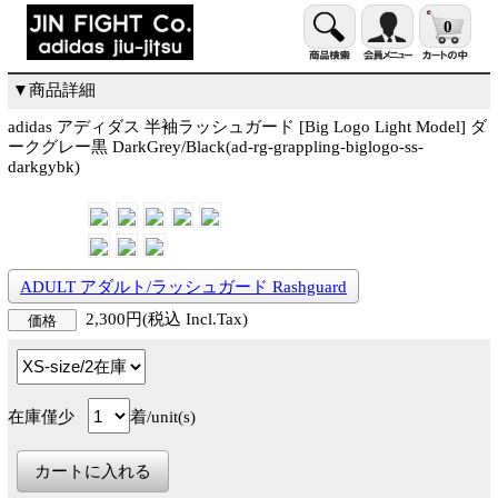
0
▼商品詳細
adidas アディダス 半袖ラッシュガード [Big Logo Light Model] ダ
ークグレー黒 DarkGrey/Black(ad-rg-grappling-biglogo-ss-
darkgybk)
ADULT アダルト/ラッシュガード Rashguard
2,300円(税込 Incl.Tax)
価格
在庫僅少
着/unit(s)