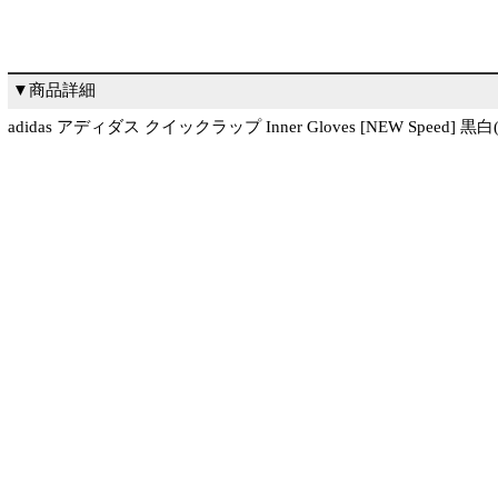
▼商品詳細
adidas アディダス クイックラップ Inner Gloves [NEW Speed] 黒白(ad-p