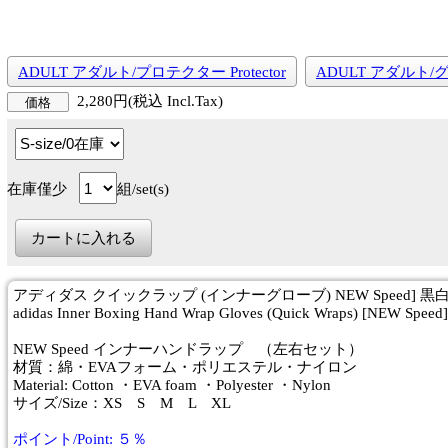
ADULT アダルト/プロテクター Protector
ADULT アダルト/グ
2,280円(税込 Incl.Tax)
価格
在庫僅少
組/set(s)
アディダス クイックラップ (インナーグローブ) NEW Speed] 黒
adidas Inner Boxing Hand Wrap Gloves (Quick Wraps) [NEW Speed]
NEW Speed インナーハンドラップ （左右セット）
材質：綿・EVAフォーム・ポリエステル・ナイロン
Material: Cotton ・EVA foam ・Polyester ・Nylon
サイズ/Size：XS S M L XL
ポイント/Point: ５％