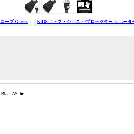
ローブ Gloves
KIDS キッズ・ジュニア/プロテクター サポーター Pr
白
 Black/White