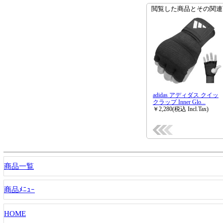
商品一覧
商品ﾒﾆｭｰ
HOME