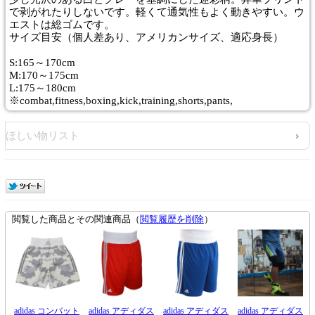
で剥がれたりしないです。軽くて通気性もよく動きやすい。ウ
エストは総ゴムです。
サイズ目安（個人差あり、アメリカンサイズ、適応身長）
S:165～170cm
M:170～175cm
L:175～180cm
※combat,fitness,boxing,kick,training,shorts,pants,
ほしい物リスト